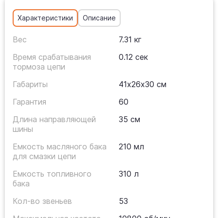
Характеристики
Описание
Вес
7.31 кг
Время срабатывания
0.12 сек
тормоза цепи
Габариты
41х26х30 см
Гарантия
60
Длина направляющей
35 см
шины
Емкость масляного бака
210 мл
для смазки цепи
Емкость топливного
310 л
бака
Кол-во звеньев
53