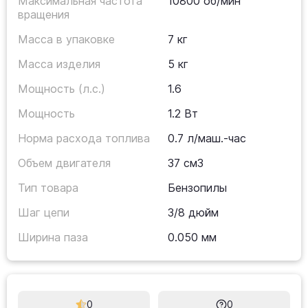
Максимальная частота
10800 об/мин
вращения
Масса в упаковке
7 кг
Масса изделия
5 кг
Мощность (л.с.)
1.6
Мощность
1.2 Вт
Норма расхода топлива
0.7 л/маш.-час
Объем двигателя
37 см3
Тип товара
Бензопилы
Шаг цепи
3/8 дюйм
Ширина паза
0.050 мм
0
0