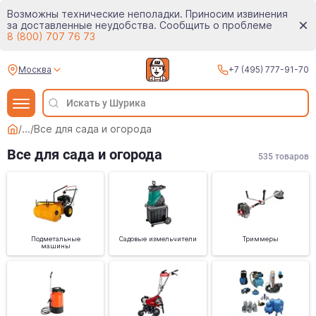
Возможны технические неполадки. Приносим извинения
за доставленные неудобства. Сообщить о проблеме
8 (800) 707 76 73
Москва
+7 (495) 777-91-70
/
...
/
Все для сада и огорода
Все для сада и огорода
535
товаров
Подметальные
Садовые измельчители
Триммеры
машины