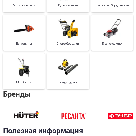
Опрыскиватели
Культиваторы
Насосное оборудование
Бензопилы
Снегоуборщики
Газонокосилки
Мотоблоки
Воздуходувки
Бренды
Полезная информация