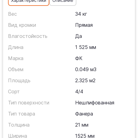
Характеристики
Описание
Вес
34 кг
Вид кромки
Прямая
Влагостойкость
Да
Длина
1 525 мм
Марка
ФК
Объем
0.049 м3
Площадь
2.325 м2
Сорт
4/4
Тип поверхности
Нешлифованная
Тип товара
Фанера
Толщина
21 мм
Ширина
1525 мм