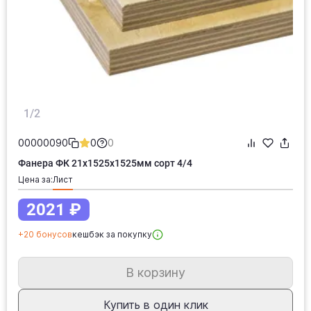
1/2
00000090
0
0
Фанера ФК 21х1525х1525мм сорт 4/4
Цена за:
лист
2021 ₽
+20 бонусов
кешбэк за покупку
В корзину
Купить в один клик