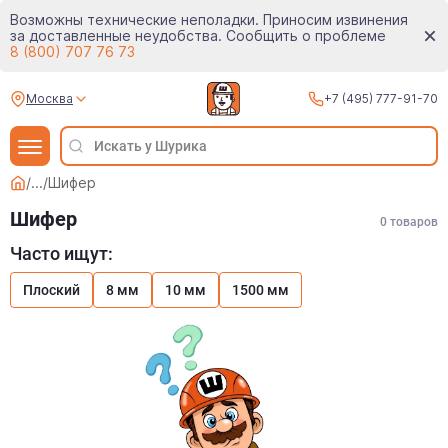
Возможны технические неполадки. Приносим извинения
за доставленные неудобства. Сообщить о проблеме
8 (800) 707 76 73
Москва
+7 (495) 777-91-70
/
...
/
Шифер
Шифер
0
товаров
Часто ищут:
Плоский
8 мм
10 мм
1500 мм