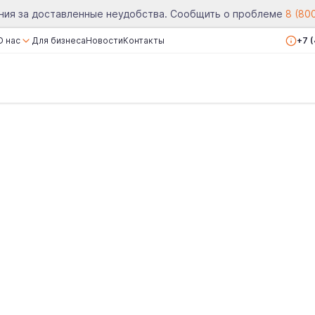
ния за доставленные неудобства. Сообщить о проблеме
8 (80
О нас
Для бизнеса
Новости
Контакты
+7 
О компании
Сертификаты
Реквизиты
Вакансии
Отзывы